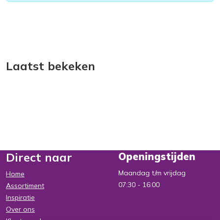
Laatst bekeken
Direct naar
Openingstijden
Maandag t/m vrijdag
Home
07:30
-
16:00
Assortiment
Inspiratie
Over ons